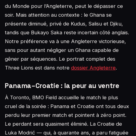
du Monde pour l’Angleterre, peut le dépasser ce
soir. Mais attention au contexte : le Ghana se
présente diminué, privé de Kudus, Salisu et Djiku,
tandis que Bukayo Saka reste incertain côté anglais.
Notre préférence va à une Angleterre victorieuse,
sans pour autant négliger un Ghana capable de
gêner par séquences. Le portrait complet des
Three Lions est dans notre
dossier Angleterre
.
Panama–Croatie : la peur au ventre
À Toronto, BMO Field accueille le match le plus
cruel de la soirée : Panama et Croatie ont tous deux
perdu leur premier match et pointent à zéro point.
Le perdant sera quasiment éliminé. La Croatie de
Luka Modrić — qui, à quarante ans, a paru fatiguée