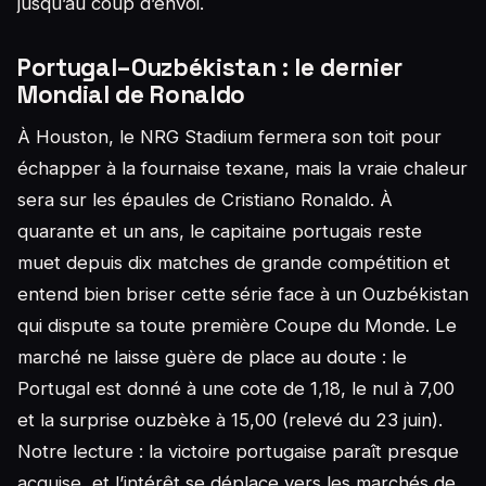
jusqu’au coup d’envoi.
Portugal–Ouzbékistan : le dernier
Mondial de Ronaldo
À Houston, le NRG Stadium fermera son toit pour
échapper à la fournaise texane, mais la vraie chaleur
sera sur les épaules de Cristiano Ronaldo. À
quarante et un ans, le capitaine portugais reste
muet depuis dix matches de grande compétition et
entend bien briser cette série face à un Ouzbékistan
qui dispute sa toute première Coupe du Monde. Le
marché ne laisse guère de place au doute : le
Portugal est donné à une cote de 1,18, le nul à 7,00
et la surprise ouzbèke à 15,00 (relevé du 23 juin).
Notre lecture : la victoire portugaise paraît presque
acquise, et l’intérêt se déplace vers les marchés de