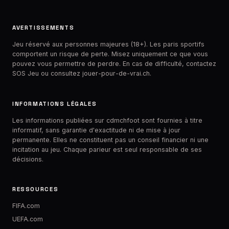
AVERTISSEMENTS
Jeu réservé aux personnes majeures (18+). Les paris sportifs
comportent un risque de perte. Misez uniquement ce que vous
pouvez vous permettre de perdre. En cas de difficulté, contactez
SOS Jeu
ou consultez jouer-pour-de-vrai.ch.
INFORMATIONS LÉGALES
Les informations publiées sur cdmchfoot sont fournies à titre
informatif, sans garantie d'exactitude ni de mise à jour
permanente. Elles ne constituent pas un conseil financier ni une
incitation au jeu. Chaque parieur est seul responsable de ses
décisions.
RESSOURCES
FIFA.com
UEFA.com