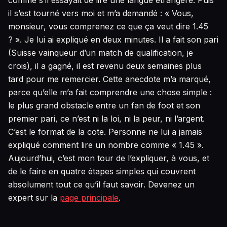
comme s’il essayait de lire une langue étrangère. Puis
il s’est tourné vers moi et m’a demandé : « Vous,
monsieur, vous comprenez ce que ça veut dire 1.45
? ». Je lui ai expliqué en deux minutes. Il a fait son pari
(Suisse vainqueur d’un match de qualification, je
crois), il a gagné, il est revenu deux semaines plus
tard pour me remercier. Cette anecdote m’a marqué,
parce qu’elle m’a fait comprendre une chose simple :
le plus grand obstacle entre un fan de foot et son
premier pari, ce n’est ni la loi, ni la peur, ni l’argent.
C’est le format de la cote. Personne ne lui a jamais
expliqué comment lire un nombre comme « 1.45 ».
Aujourd’hui, c’est mon tour de l’expliquer, à vous, et
de le faire en quatre étapes simples qui couvrent
absolument tout ce qu’il faut savoir. Devenez un
expert sur la
page principale
.