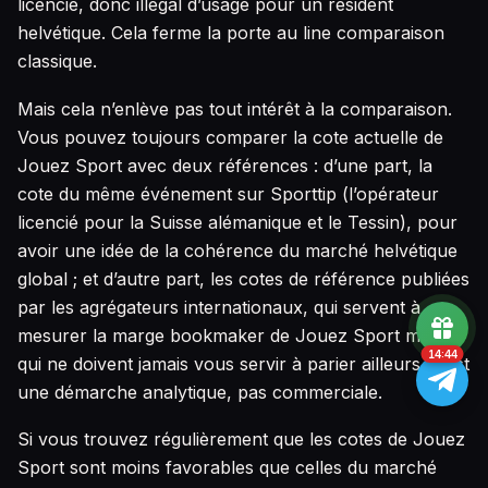
licencié, donc illégal d’usage pour un résident
helvétique. Cela ferme la porte au line comparaison
classique.
Mais cela n’enlève pas tout intérêt à la comparaison.
Vous pouvez toujours comparer la cote actuelle de
Jouez Sport avec deux références : d’une part, la
cote du même événement sur Sporttip (l’opérateur
licencié pour la Suisse alémanique et le Tessin), pour
avoir une idée de la cohérence du marché helvétique
global ; et d’autre part, les cotes de référence publiées
par les agrégateurs internationaux, qui servent à
mesurer la marge bookmaker de Jouez Sport mais
14:43
qui ne doivent jamais vous servir à parier ailleurs. C’est
une démarche analytique, pas commerciale.
Si vous trouvez régulièrement que les cotes de Jouez
Sport sont moins favorables que celles du marché