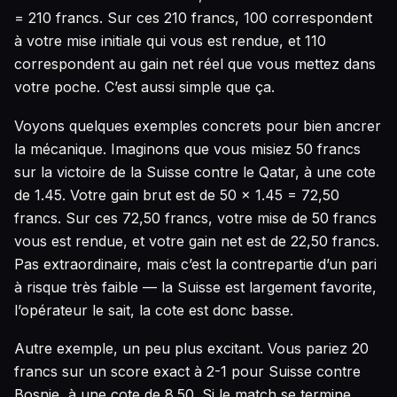
= 210 francs. Sur ces 210 francs, 100 correspondent
à votre mise initiale qui vous est rendue, et 110
correspondent au gain net réel que vous mettez dans
votre poche. C’est aussi simple que ça.
Voyons quelques exemples concrets pour bien ancrer
la mécanique. Imaginons que vous misiez 50 francs
sur la victoire de la Suisse contre le Qatar, à une cote
de 1.45. Votre gain brut est de 50 × 1.45 = 72,50
francs. Sur ces 72,50 francs, votre mise de 50 francs
vous est rendue, et votre gain net est de 22,50 francs.
Pas extraordinaire, mais c’est la contrepartie d’un pari
à risque très faible — la Suisse est largement favorite,
l’opérateur le sait, la cote est donc basse.
Autre exemple, un peu plus excitant. Vous pariez 20
francs sur un score exact à 2-1 pour Suisse contre
Bosnie, à une cote de 8.50. Si le match se termine