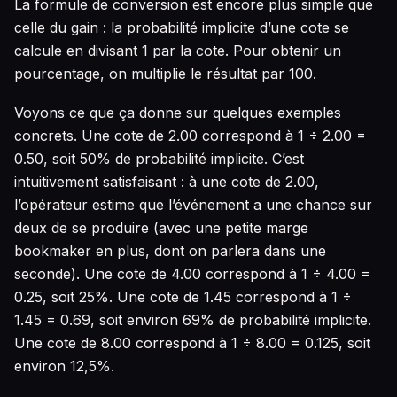
La formule de conversion est encore plus simple que
celle du gain : la probabilité implicite d’une cote se
calcule en divisant 1 par la cote. Pour obtenir un
pourcentage, on multiplie le résultat par 100.
Voyons ce que ça donne sur quelques exemples
concrets. Une cote de 2.00 correspond à 1 ÷ 2.00 =
0.50, soit 50% de probabilité implicite. C’est
intuitivement satisfaisant : à une cote de 2.00,
l’opérateur estime que l’événement a une chance sur
deux de se produire (avec une petite marge
bookmaker en plus, dont on parlera dans une
seconde). Une cote de 4.00 correspond à 1 ÷ 4.00 =
0.25, soit 25%. Une cote de 1.45 correspond à 1 ÷
1.45 = 0.69, soit environ 69% de probabilité implicite.
Une cote de 8.00 correspond à 1 ÷ 8.00 = 0.125, soit
environ 12,5%.