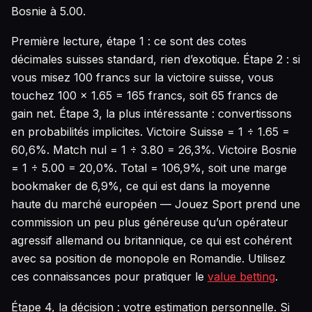
Bosnie à 5.00.
Première lecture, étape 1 : ce sont des cotes
décimales suisses standard, rien d’exotique. Étape 2 : si
vous misez 100 francs sur la victoire suisse, vous
touchez 100 × 1.65 = 165 francs, soit 65 francs de
gain net. Étape 3, la plus intéressante : convertissons
en probabilités implicites. Victoire Suisse = 1 ÷ 1.65 =
60,6%. Match nul = 1 ÷ 3.80 = 26,3%. Victoire Bosnie
= 1 ÷ 5.00 = 20,0%. Total = 106,9%, soit une marge
bookmaker de 6,9%, ce qui est dans la moyenne
haute du marché européen — Jouez Sport prend une
commission un peu plus généreuse qu’un opérateur
agressif allemand ou britannique, ce qui est cohérent
avec sa position de monopole en Romandie. Utilisez
ces connaissances pour pratiquer le
value betting
.
Étape 4, la décision : votre estimation personnelle. Si