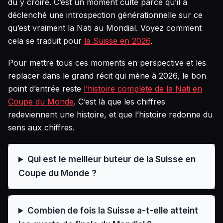
dû y croire. C’est un moment culte parce qu’il a
déclenché une introspection générationnelle sur ce
qu’est vraiment la Nati au Mondial. Voyez comment
cela se traduit pour
la Suisse en 2026
.
Pour mettre tous ces moments en perspective et les
replacer dans le grand récit qui mène à 2026, le bon
point d’entrée reste
l’histoire complète de la Nati en
Coupe du Monde
. C’est là que les chiffres
redeviennent une histoire, et que l’histoire redonne du
sens aux chiffres.
Qui est le meilleur buteur de la Suisse en
Coupe du Monde ?
Combien de fois la Suisse a-t-elle atteint