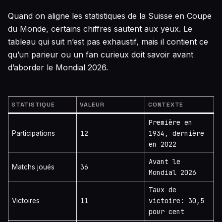
Quand on aligne les statistiques de la Suisse en Coupe
du Monde, certains chiffres sautent aux yeux. Le
tableau qui suit n’est pas exhaustif, mais il contient ce
qu’un parieur ou un fan curieux doit savoir avant
d’aborder le Mondial 2026.
STATISTIQUE
VALEUR
CONTEXTE
Première en
12
1934, dernière
Participations
en 2022
Avant le
36
Matchs joués
Mondial 2026
Taux de
11
victoire: 30,5
Victoires
pour cent