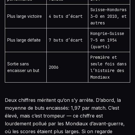
Suisse–Honduras
4 buts d’écart
3–0 en 2010, et
Plus large victoire
autres
Hongrie–Suisse
7 buts d’écart
7–5 en 1954
Plus large défaite
(quarts)
Première et
seule fois dans
Sortie sans
2006
l’histoire des
encaisser un but
Mondiaux
Deux chiffres méritent qu’on s’y arrête. D’abord, la
moyenne de buts encaissés: 1,97 par match. C’est
élevé, mais c’est trompeur — ce chiffre est
lourdement pollué par les Mondiaux d’avant-guerre,
où les scores étaient plus larges. Si on regarde