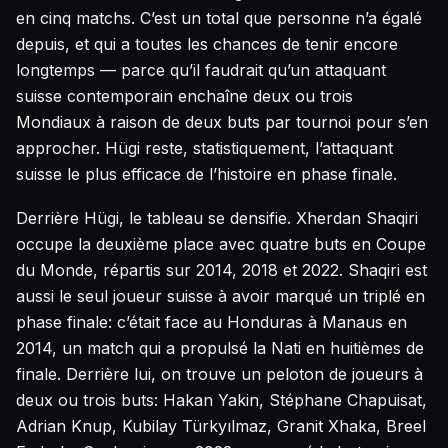
en cinq matchs. C’est un total que personne n’a égalé
depuis, et qui a toutes les chances de tenir encore
longtemps — parce qu’il faudrait qu’un attaquant
suisse contemporain enchaîne deux ou trois
Mondiaux à raison de deux buts par tournoi pour s’en
approcher. Hügi reste, statistiquement, l’attaquant
suisse le plus efficace de l’histoire en phase finale.
Derrière Hügi, le tableau se densifie. Xherdan Shaqiri
occupe la deuxième place avec quatre buts en Coupe
du Monde, répartis sur 2014, 2018 et 2022. Shaqiri est
aussi le seul joueur suisse à avoir marqué un triplé en
phase finale: c’était face au Honduras à Manaus en
2014, un match qui a propulsé la Nati en huitièmes de
finale. Derrière lui, on trouve un peloton de joueurs à
deux ou trois buts: Hakan Yakin, Stéphane Chapuisat,
Adrian Knup, Kubilay Türkyılmaz, Granit Xhaka, Breel