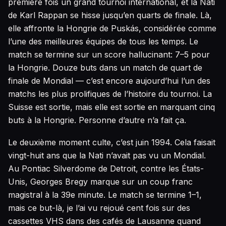
première fois un grand tournoi international, et la Nati
de Karl Rappan se hisse jusqu’en quarts de finale. Là,
elle affronte la Hongrie de Puskás, considérée comme
l’une des meilleures équipes de tous les temps. Le
match se termine sur un score hallucinant: 7–5 pour
la Hongrie. Douze buts dans un match de quart de
finale de Mondial — c’est encore aujourd’hui l’un des
matchs les plus prolifiques de l’histoire du tournoi. La
Suisse est sortie, mais elle est sortie en marquant cinq
buts à la Hongrie. Personne d’autre n’a fait ça.
Le deuxième moment culte, c’est juin 1994. Cela faisait
vingt-huit ans que la Nati n’avait pas vu un Mondial.
Au Pontiac Silverdome de Detroit, contre les États-
Unis, Georges Bregy marque sur un coup franc
magistral à la 39e minute. Le match se termine 1–1,
mais ce but-là, je l’ai vu rejoué cent fois sur des
cassettes VHS dans des cafés de Lausanne quand