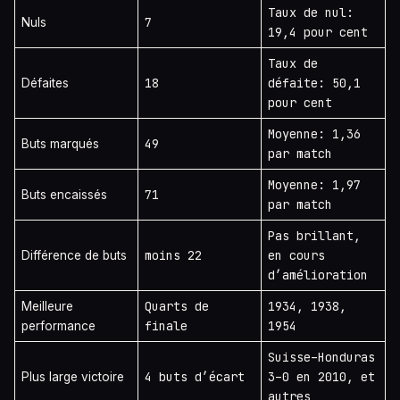
Taux de nul:
7
Nuls
19,4 pour cent
Taux de
18
défaite: 50,1
Défaites
pour cent
Moyenne: 1,36
49
Buts marqués
par match
Moyenne: 1,97
71
Buts encaissés
par match
Pas brillant,
moins 22
en cours
Différence de buts
d’amélioration
Quarts de
1934, 1938,
Meilleure
finale
1954
performance
Suisse–Honduras
4 buts d’écart
3–0 en 2010, et
Plus large victoire
autres