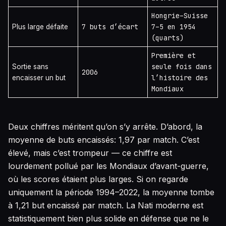
Hongrie–Suisse
7 buts d’écart
7–5 en 1954
Plus large défaite
(quarts)
Première et
seule fois dans
Sortie sans
2006
l’histoire des
encaisser un but
Mondiaux
Deux chiffres méritent qu’on s’y arrête. D’abord, la
moyenne de buts encaissés: 1,97 par match. C’est
élevé, mais c’est trompeur — ce chiffre est
lourdement pollué par les Mondiaux d’avant-guerre,
où les scores étaient plus larges. Si on regarde
uniquement la période 1994–2022, la moyenne tombe
à 1,21 but encaissé par match. La Nati moderne est
statistiquement bien plus solide en défense que ne le