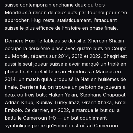
suisse contemporain enchaîne deux ou trois
Mondiaux à raison de deux buts par tournoi pour s’en
approcher. Hügi reste, statistiquement, l’attaquant
suisse le plus efficace de l’histoire en phase finale.
Derrière Hügi, le tableau se densifie. Xherdan Shaqiri
occupe la deuxième place avec quatre buts en Coupe
du Monde, répartis sur 2014, 2018 et 2022. Shaqiri est
aussi le seul joueur suisse à avoir marqué un triplé en
phase finale: c’était face au Honduras à Manaus en
2014, un match qui a propulsé la Nati en huitièmes de
finale. Derrière lui, on trouve un peloton de joueurs à
deux ou trois buts: Hakan Yakin, Stéphane Chapuisat,
Adrian Knup, Kubilay Türkyılmaz, Granit Xhaka, Breel
Embolo. Ce dernier, en 2022, a marqué le but qui a
battu le Cameroun 1–0 — un but doublement
symbolique parce qu’Embolo est né au Cameroun.