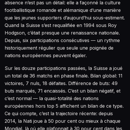
absence n’est pas un détail: elle a façonné la culture
footballistique romande et alémanique d’une manière
que les jeunes supporters d’aujourd’hui sous-estiment.
Quand la Suisse s’est requalifiée en 1994 sous Roy
Hodgson, c’était presque une renaissance nationale.
Depuis, six participations consécutives — un rythme
historiquement régulier que seule une poignée de
nations européennes peuvent égaler.
Sur les douze participations passées, la Suisse a joué
un total de 36 matchs en phase finale. Bilan global: 11
victoires, 7 nuls, 18 défaites. Différence de buts: 49
buts marqués, 71 encaissés. C’est un bilan négatif, et
c’est normal — la quasi-totalité des nations
européennes hors top 5 affichent un bilan de ce type.
Ce qui compte, c’est la trajectoire récente: depuis
2014, la Nati joue à 50 pour cent ou mieux à chaque
Mondial, là où elle plafonnait à 30 pour cent dans les