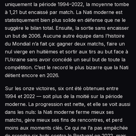
uniquement la période 1994–2022, la moyenne tombe
à 1,21 but encaissé par match. La Nati moderne est
statistiquement bien plus solide en défense que ne le
suggère le bilan total. Ensuite, la sortie sans encaisser
un but de 2006. Aucune autre équipe dans l’histoire
du Mondial n’a fait ça: gagner deux matchs, faire un
nul vierge en huitièmes et sortir aux tirs au but face à
l’Ukraine sans avoir concédé un seul but de toute la
compétition. C’est le record le plus bizarre que la Nati
détient encore en 2026.
Sur les onze victoires, six ont été obtenues entre
1994 et 2022 — soit plus de la moitié sur la période
moderne. La progression est nette, et elle se voit aussi
dans les nuls: la Nati moderne ferme mieux ses
matchs, gère mieux ses fins de rencontres, et perd
moins aux moments clés. Ce qui ne l’a pas empêchée
de prendre six buts contre le Portugal en 2022, mais