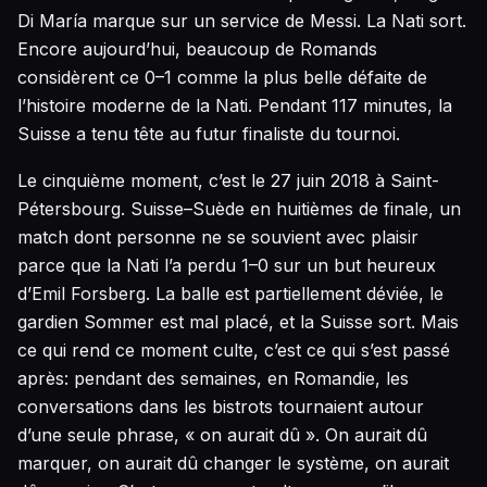
Di María marque sur un service de Messi. La Nati sort.
Encore aujourd’hui, beaucoup de Romands
considèrent ce 0–1 comme la plus belle défaite de
l’histoire moderne de la Nati. Pendant 117 minutes, la
Suisse a tenu tête au futur finaliste du tournoi.
Le cinquième moment, c’est le 27 juin 2018 à Saint-
Pétersbourg. Suisse–Suède en huitièmes de finale, un
match dont personne ne se souvient avec plaisir
parce que la Nati l’a perdu 1–0 sur un but heureux
d’Emil Forsberg. La balle est partiellement déviée, le
gardien Sommer est mal placé, et la Suisse sort. Mais
ce qui rend ce moment culte, c’est ce qui s’est passé
après: pendant des semaines, en Romandie, les
conversations dans les bistrots tournaient autour
d’une seule phrase, « on aurait dû ». On aurait dû
marquer, on aurait dû changer le système, on aurait