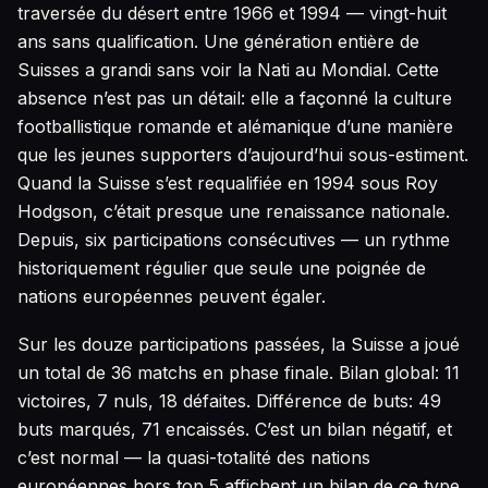
traversée du désert entre 1966 et 1994 — vingt-huit
ans sans qualification. Une génération entière de
Suisses a grandi sans voir la Nati au Mondial. Cette
absence n’est pas un détail: elle a façonné la culture
footballistique romande et alémanique d’une manière
que les jeunes supporters d’aujourd’hui sous-estiment.
Quand la Suisse s’est requalifiée en 1994 sous Roy
Hodgson, c’était presque une renaissance nationale.
Depuis, six participations consécutives — un rythme
historiquement régulier que seule une poignée de
nations européennes peuvent égaler.
Sur les douze participations passées, la Suisse a joué
un total de 36 matchs en phase finale. Bilan global: 11
victoires, 7 nuls, 18 défaites. Différence de buts: 49
buts marqués, 71 encaissés. C’est un bilan négatif, et
c’est normal — la quasi-totalité des nations
européennes hors top 5 affichent un bilan de ce type.