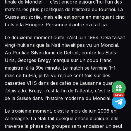
finale de Mondial — c’est encore aujourd’hui l’un des
matchs les plus prolifiques de l’histoire du tournoi. La
Suisse est sortie, mais elle est sortie en marquant cinq
buts à la Hongrie. Personne d’autre n’a fait ça.
Le deuxième moment culte, c’est juin 1994. Cela faisait
vingt-huit ans que la Nati n’avait pas vu un Mondial.
Au Pontiac Silverdome de Detroit, contre les États-
Unis, Georges Bregy marque sur un coup franc
magistral à la 39e minute. Le match se termine 1–1,
mais ce but-là, je l’ai vu rejoué cent fois sur des
cassettes VHS dans des cafés de Lausanne quand
j’étais ado. Bregy, c’est la fin de l’attente, c’est le retour
14:44
de la Suisse dans l’histoire moderne du Mondial.
Le troisième moment, c’est le mois de juin 2006 en
Allemagne. La Nati fait quelque chose d’unique: elle
traverse la phase de groupes sans encaisser un seul