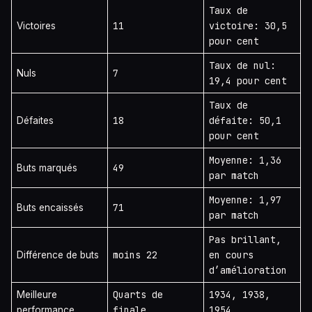
Taux de
11
victoire: 30,5
Victoires
pour cent
Taux de nul:
7
Nuls
19,4 pour cent
Taux de
18
défaite: 50,1
Défaites
pour cent
Moyenne: 1,36
49
Buts marqués
par match
Moyenne: 1,97
71
Buts encaissés
par match
Pas brillant,
moins 22
en cours
Différence de buts
d’amélioration
Quarts de
1934, 1938,
Meilleure
finale
1954
performance