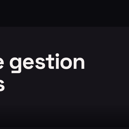
e gestion
s