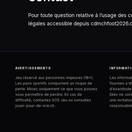
Pour toute question relative à l’usage des
légales accessible depuis cdmchfoot2026.
AVERTISSEMENTS
INFORMATI
Jeu réservé aux personnes majeures (18+).
Les informa
Les paris sportifs comportent un risque de
fournies à ti
perte. Misez uniquement ce que vous pouvez
d'exactitude
vous permettre de perdre. En cas de
Elles ne cons
difficulté, contactez
SOS Jeu
ou consultez
une incitati
jouer-pour-de-vrai.ch.
responsable