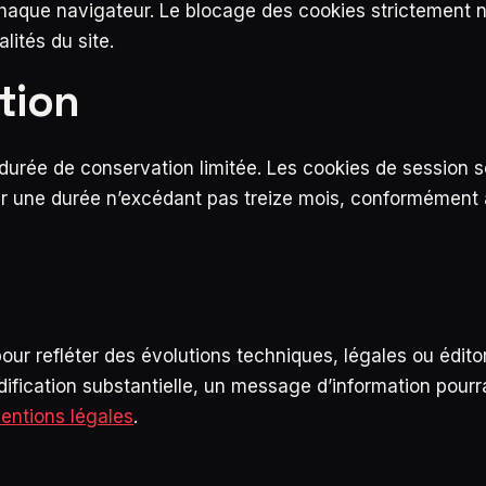
 chaque navigateur. Le blocage des cookies strictement 
ités du site.
tion
durée de conservation limitée. Les cookies de session s
ur une durée n’excédant pas treize mois, conformémen
pour refléter des évolutions techniques, légales ou édito
ification substantielle, un message d’information pourra
entions légales
.