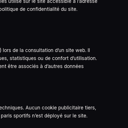
 utilise sur le site accessible à l’adresse
itique de confidentialité du site.
lors de la consultation d’un site web. Il
s, statistiques ou de confort d’utilisation.
nt être associés à d’autres données
echniques. Aucun cookie publicitaire tiers,
aris sportifs n’est déployé sur le site.