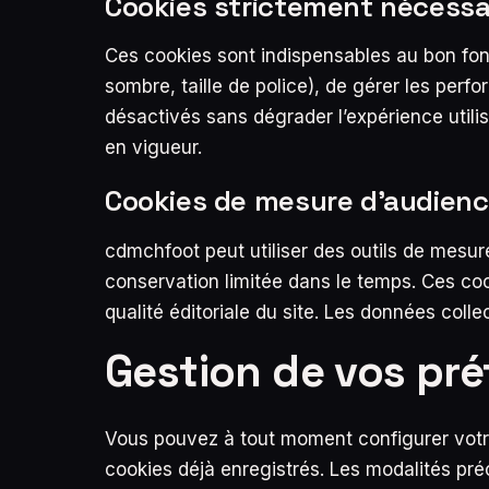
Cookies strictement nécessa
Ces cookies sont indispensables au bon fon
sombre, taille de police), de gérer les perf
désactivés sans dégrader l’expérience utili
en vigueur.
Cookies de mesure d’audien
cdmchfoot peut utiliser des outils de mesu
conservation limitée dans le temps. Ces co
qualité éditoriale du site. Les données coll
Gestion de vos pr
Vous pouvez à tout moment configurer votre 
cookies déjà enregistrés. Les modalités préc