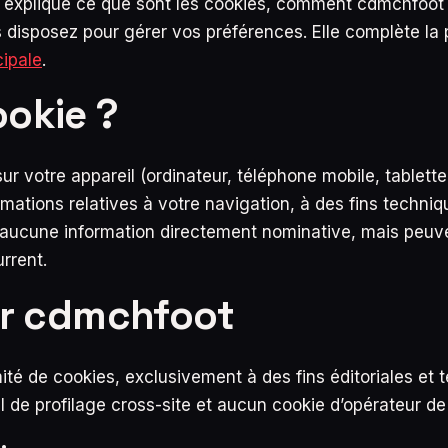
 explique ce que sont les cookies, comment cdmchfoot les
isposez pour gérer vos préférences. Elle complète la pol
cipale
.
ookie ?
ur votre appareil (ordinateur, téléphone mobile, tablette) 
ations relatives à votre navigation, à des fins technique
ucune information directement nominative, mais peuve
rrent.
ar cdmchfoot
té de cookies, exclusivement à des fins éditoriales et t
 de profilage cross-site et aucun cookie d’opérateur de p