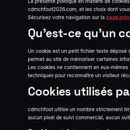
La présente politique en matière de cookies
cdmchfoot2026.com, et les choix dont vous d
Sécurisez votre navigation sur la
page prin
Qu’est-ce qu’un c
Un cookie est un petit fichier texte déposé s
permet au site de mémoriser certaines inform
Les cookies ne contiennent en eux-mêmes a
techniques pour reconnaître un visiteur récu
Cookies utilisés p
cdmchfoot utilise un nombre strictement limi
aucun pixel de suivi commercial, aucun outil