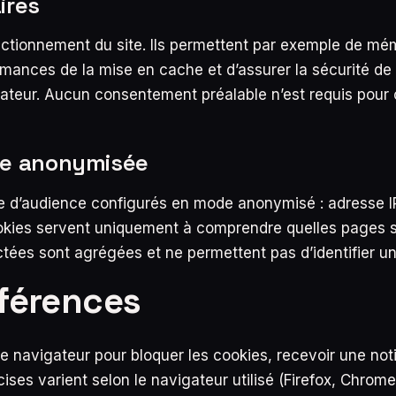
ires
ctionnement du site. Ils permettent par exemple de mé
ormances de la mise en cache et d’assurer la sécurité de 
sateur. Aucun consentement préalable n’est requis pour 
ce anonymisée
re d’audience configurés en mode anonymisé : adresse IP
okies servent uniquement à comprendre quelles pages son
ectées sont agrégées et ne permettent pas d’identifier un
éférences
navigateur pour bloquer les cookies, recevoir une noti
ises varient selon le navigateur utilisé (Firefox, Chrome