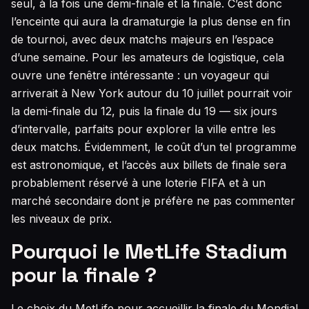
seul, à la fois une demi-finale et la finale. C’est donc
l’enceinte qui aura la dramaturgie la plus dense en fin
de tournoi, avec deux matchs majeurs en l’espace
d’une semaine. Pour les amateurs de logistique, cela
ouvre une fenêtre intéressante : un voyageur qui
arriverait à New York autour du 10 juillet pourrait voir
la demi-finale du 12, puis la finale du 19 — six jours
d’intervalle, parfaits pour explorer la ville entre les
deux matchs. Évidemment, le coût d’un tel programme
est astronomique, et l’accès aux billets de finale sera
probablement réservé à une loterie FIFA et à un
marché secondaire dont je préfère ne pas commenter
les niveaux de prix.
Pourquoi le MetLife Stadium
pour la finale ?
Le choix du MetLife pour accueillir la finale du Mondial