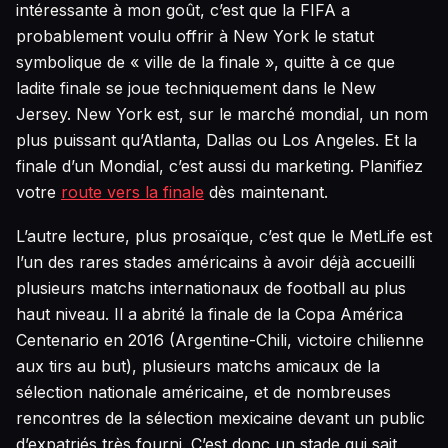
intéressante à mon goût, c’est que la FIFA a
probablement voulu offrir à New York le statut
symbolique de « ville de la finale », quitte à ce que
ladite finale se joue techniquement dans le New
Jersey. New York est, sur le marché mondial, un nom
plus puissant qu’Atlanta, Dallas ou Los Angeles. Et la
finale d’un Mondial, c’est aussi du marketing. Planifiez
votre
route vers la finale
dès maintenant.
L’autre lecture, plus prosaïque, c’est que le MetLife est
l’un des rares stades américains à avoir déjà accueilli
plusieurs matchs internationaux de football au plus
haut niveau. Il a abrité la finale de la Copa América
Centenario en 2016 (Argentine-Chili, victoire chilienne
aux tirs au but), plusieurs matchs amicaux de la
sélection nationale américaine, et de nombreuses
rencontres de la sélection mexicaine devant un public
d’expatriés très fourni. C’est donc un stade qui sait,