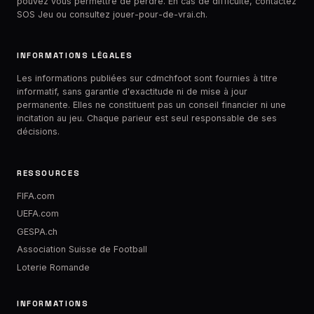
pouvez vous permettre de perdre. En cas de difficulté, contactez
SOS Jeu
ou consultez jouer-pour-de-vrai.ch.
INFORMATIONS LÉGALES
Les informations publiées sur cdmchfoot sont fournies à titre
informatif, sans garantie d'exactitude ni de mise à jour
permanente. Elles ne constituent pas un conseil financier ni une
incitation au jeu. Chaque parieur est seul responsable de ses
décisions.
RESSOURCES
FIFA.com
UEFA.com
GESPA.ch
Association Suisse de Football
Loterie Romande
INFORMATIONS