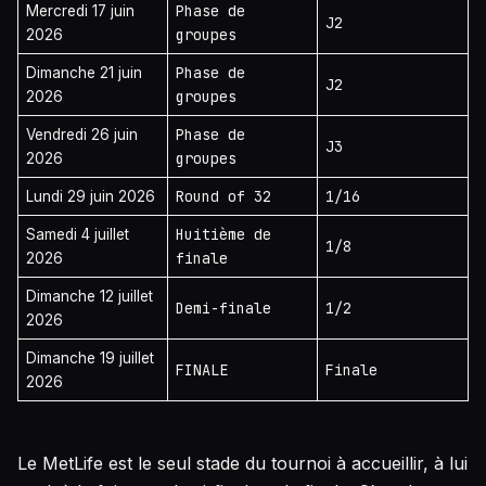
Phase de
Mercredi 17 juin
J2
groupes
2026
Phase de
Dimanche 21 juin
J2
groupes
2026
Phase de
Vendredi 26 juin
J3
groupes
2026
Round of 32
1/16
Lundi 29 juin 2026
Huitième de
Samedi 4 juillet
1/8
finale
2026
Dimanche 12 juillet
Demi-finale
1/2
2026
Dimanche 19 juillet
FINALE
Finale
2026
Le MetLife est le seul stade du tournoi à accueillir, à lui