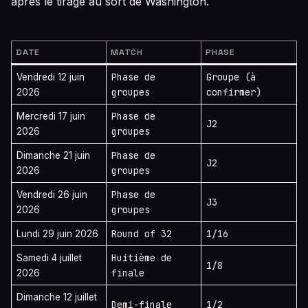
après le tirage au sort de Washington.
DATE
MATCH
PHASE
Phase de
Groupe (à
Vendredi 12 juin
groupes
confirmer)
2026
Phase de
Mercredi 17 juin
J2
groupes
2026
Phase de
Dimanche 21 juin
J2
groupes
2026
Phase de
Vendredi 26 juin
J3
groupes
2026
Round of 32
1/16
Lundi 29 juin 2026
Huitième de
Samedi 4 juillet
1/8
finale
2026
Dimanche 12 juillet
Demi-finale
1/2