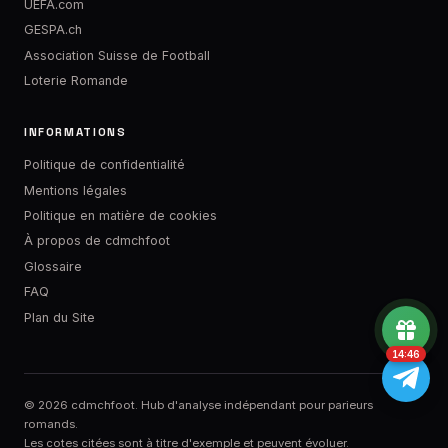
UEFA.com
GESPA.ch
Association Suisse de Football
Loterie Romande
INFORMATIONS
Politique de confidentialité
Mentions légales
Politique en matière de cookies
À propos de cdmchfoot
Glossaire
FAQ
Plan du Site
14:46
© 2026 cdmchfoot. Hub d'analyse indépendant pour parieurs
romands.
Les cotes citées sont à titre d'exemple et peuvent évoluer.