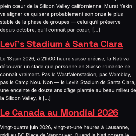
plein cœur de la Silicon Valley californienne. Murat Yakin
va aligner ce qui sera probablement son onze le plus
stable de la phase de groupes — celui qu’il préserve
depuis octobre, qu’il connaît par cœur, […]
Levi’s Stadium à Santa Clara
Le 13 juin 2026, à 21h00 heure suisse précise, la Nati va
découvrir un stade que personne en Suisse romande ne
connaît vraiment. Pas le Westfalenstadion, pas Wembley,
pas le Camp Nou. Non — le Levi’s Stadium de Santa Clara,
une enceinte de douze ans d’âge plantée au beau milieu de
la Silicon Valley, à […]
Le Canada au Mondial 2026
Vingt-quatre juin 2026, vingt-et-une heures à Lausanne,
midi au BC Place de Vancouver. Quand la Nati posera le